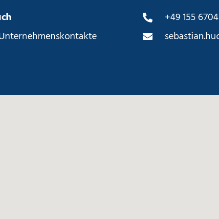
uch
+49 155 6704
 Unternehmenskontakte
sebastian.hu