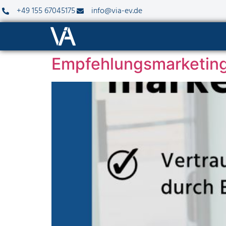
+49 155 67045175
info@via-ev.de
Empfehlungsmarketin