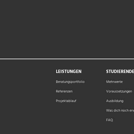
LEISTUNGEN
STUDIEREND
Beratungsportfolio
Mehrwerte
Referenzen
Voraussetzungen
Projektablauf
Ausbildung
Was dich noch er
FAQ