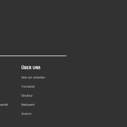
E
ÜBER UNS
Wie wir arbeiten
Vorstand
Struktur
wartet
Netzwerk
Alumni