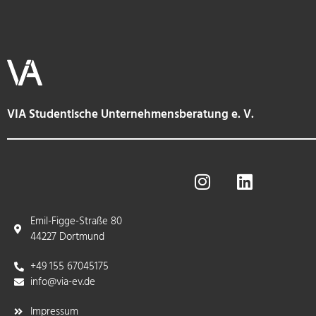
VIA Studentische Unternehmensberatung e. V.
Emil-Figge-Straße 80
44227 Dortmund
+49 155 67045175
info@via-ev.de​
Impressum