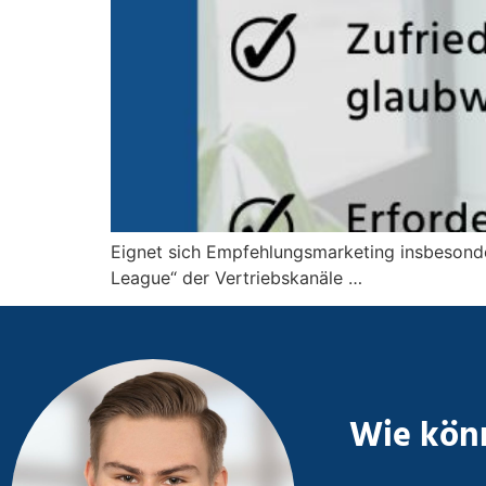
Eignet sich Empfehlungsmarketing insbesonde
League“ der Vertriebskanäle …
Wie könn