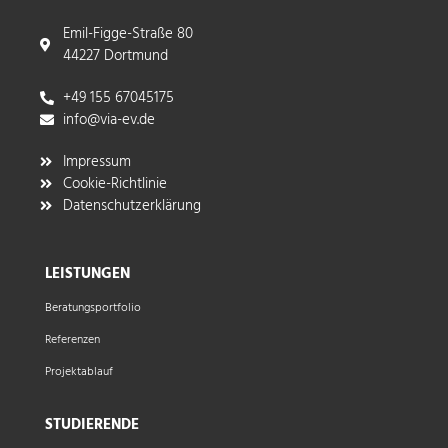
Emil-Figge-Straße 80
44227 Dortmund
+49 155 67045175
info@via-ev.de​
Impressum
Cookie-Richtlinie
Datenschutzerklärung
LEISTUNGEN
Beratungsportfolio
Referenzen
Projektablauf
STUDIERENDE