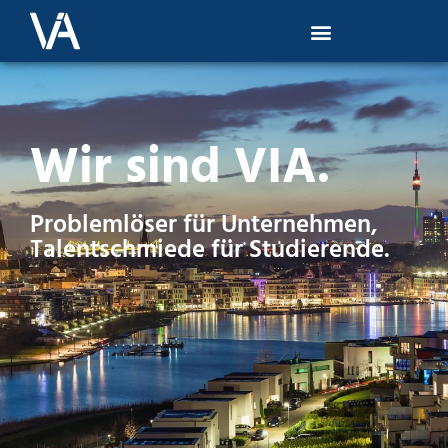
Wir sind VIA.
Problemlöser für Unternehmen,
Talentschmiede für Studierende.