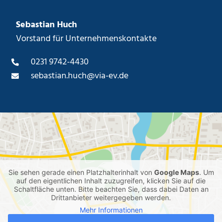
Sebastian Huch
Vorstand für Unternehmenskontakte
0231 9742-4430
sebastian.huch@via-ev.de
Sie sehen gerade einen Platzhalterinhalt von
Google Maps
. Um
auf den eigentlichen Inhalt zuzugreifen, klicken Sie auf die
Schaltfläche unten. Bitte beachten Sie, dass dabei Daten an
Drittanbieter weitergegeben werden.
Mehr Informationen