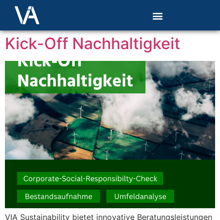
Kick-Off Nachhaltigkeit
VIA Sustainability bietet innovative Beratungsleistungen