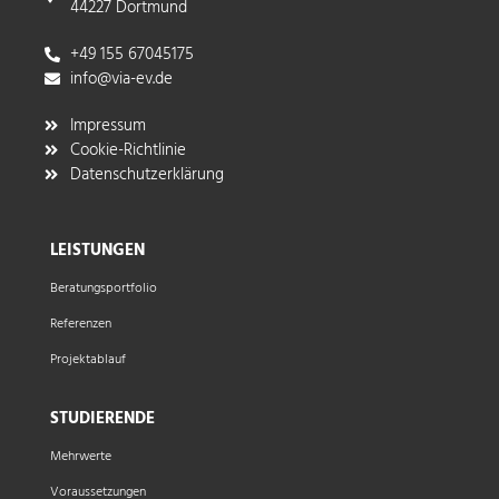
44227 Dortmund
+49 155 67045175
info@via-ev.de​
Impressum
Cookie-Richtlinie
Datenschutzerklärung
LEISTUNGEN
Beratungsportfolio
Referenzen
Projektablauf
STUDIERENDE
Mehrwerte
Voraussetzungen