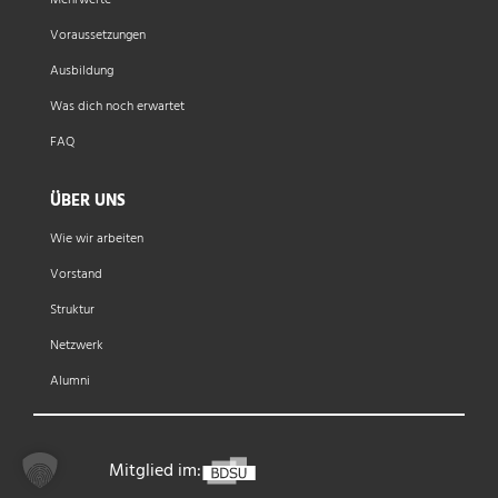
Mehrwerte
Voraussetzungen
Ausbildung
Was dich noch erwartet
FAQ
ÜBER UNS
Wie wir arbeiten
Vorstand
Struktur
Netzwerk
Alumni
Mitglied im: