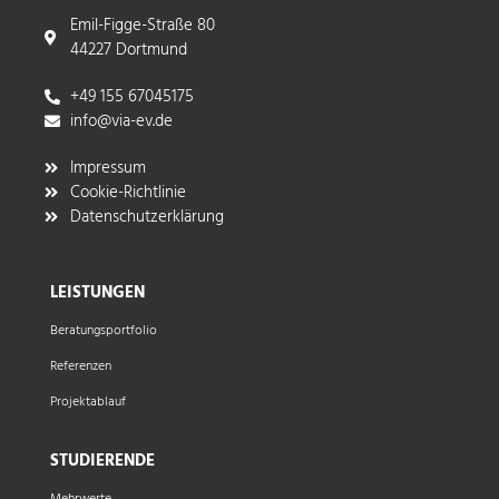
Emil-Figge-Straße 80
44227 Dortmund
+49 155 67045175
info@via-ev.de​
Impressum
Cookie-Richtlinie
Datenschutzerklärung
LEISTUNGEN
Beratungsportfolio
Referenzen
Projektablauf
STUDIERENDE