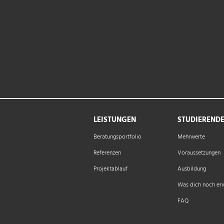
LEISTUNGEN
STUDIEREND
Beratungsportfolio
Mehrwerte
Referenzen
Voraussetzungen
Projektablauf
Ausbildung
Was dich noch er
FAQ