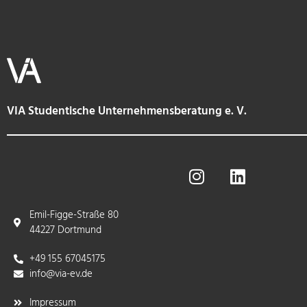
VIA Studentische Unternehmensberatung e. V.
Emil-Figge-Straße 80
44227 Dortmund
+49 155 67045175
info@via-ev.de​
Impressum