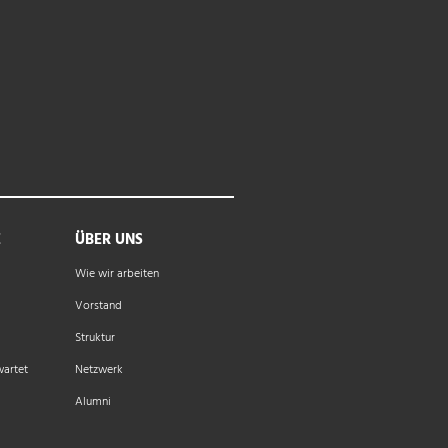
E
ÜBER UNS
Wie wir arbeiten
Vorstand
Struktur
wartet
Netzwerk
Alumni