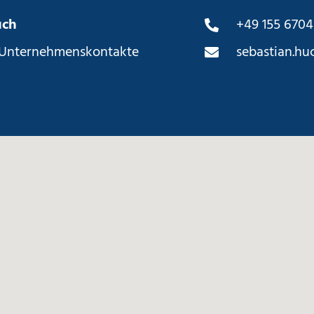
uch
+49 155 6704
 Unternehmenskontakte
sebastian.hu