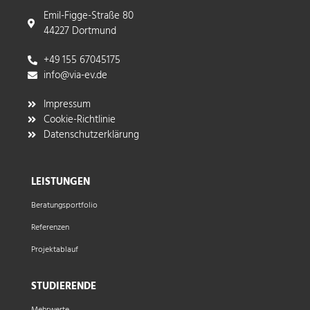
Emil-Figge-Straße 80
44227 Dortmund
+49 155 67045175
info@via-ev.de​
Impressum
Cookie-Richtlinie
Datenschutzerklärung
LEISTUNGEN
Beratungsportfolio
Referenzen
Projektablauf
STUDIERENDE