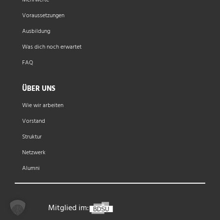
Mehrwerte
Voraussetzungen
Ausbildung
Was dich noch erwartet
FAQ
ÜBER UNS
Wie wir arbeiten
Vorstand
Struktur
Netzwerk
Alumni
Mitglied im: