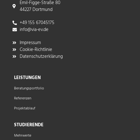
Emil-Figge-Straße 80
44227 Dortmund
+49 155 67045175
info@via-ev.de​
Impressum
Cookie-Richtlinie
Datenschutzerklärung
LEISTUNGEN
Beratungsportfolio
Referenzen
Projektablauf
STUDIERENDE
Mehrwerte