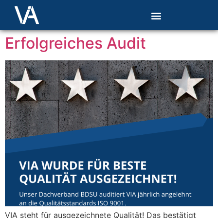
Erfolgreiches Audit
VIA steht für ausgezeichnete Qualität! Das bestätigt