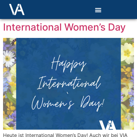
International Women’s Day
Heute ist International Women’s Day! Auch wir bei VIA