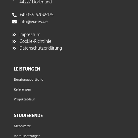
44227 Dortmund
+49 155 67045175
info@via-ev.de​
Impressum
Cookie-Richtlinie
Datenschutzerklärung
LEISTUNGEN
Beratungsportfolio
Referenzen
Projektablauf
STUDIERENDE
Mehrwerte
Voraussetzungen