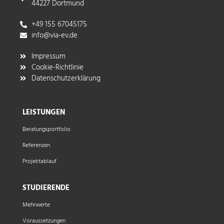
44227 Dortmund
+49 155 67045175
info@via-ev.de​
Impressum
Cookie-Richtlinie
Datenschutzerklärung
LEISTUNGEN
Beratungsportfolio
Referenzen
Projektablauf
STUDIERENDE
Mehrwerte
Voraussetzungen