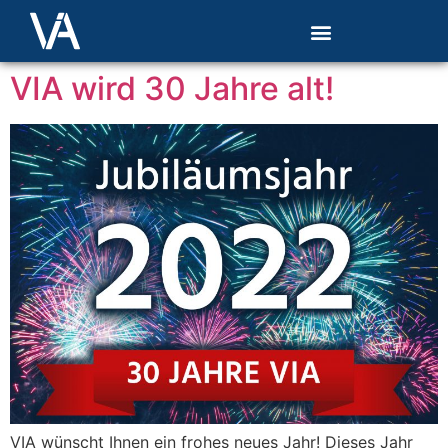
VIA wird 30 Jahre alt!
VIA wünscht Ihnen ein frohes neues Jahr! Dieses Jahr